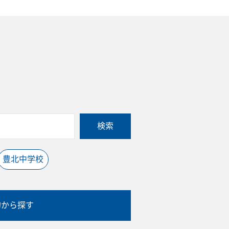
検索
豊北中学校
的から探す