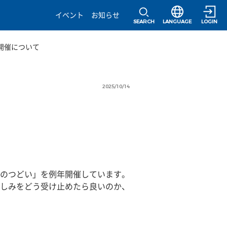
選択すると言語の
イベント
お知らせ
SEARCH
LANGUAGE
LOGIN
開催について
2025/10/14
のつどい」を例年開催しています。
しみをどう受け止めたら良いのか、