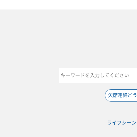
欠席連絡ど
ライフシーン