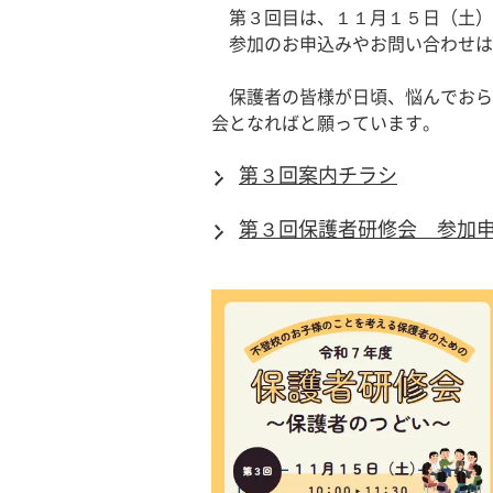
　第３回目は、１１月１５日（土）
　参加のお申込みやお問い合わせは
　保護者の皆様が日頃、悩んでおら
会となればと願っています。
第３回案内チラシ
第３回保護者研修会 参加