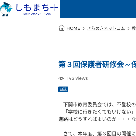
本文の始まり
HOME
きらめきネットコム
教
第３回保護者研修会～
146
views
日誌
　下関市教育委員会では、不登校の
　「学校に行きたくてもいけない」
進路はどうすればよいのか・・・な
　さて、本年度、第３回目の開催に