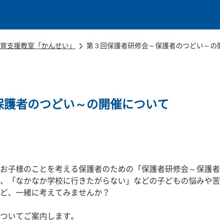
本文に移動
育支援教室「かんせい」
第３回保護者研修会～保護者のつどい～の
保護者のつどい～の開催について
お子様のことを考える保護者のための「保護者研修会～保護者
、「なかなか学校に行きたがらない」などの子どもの悩みや苦
ど、一緒に考えてみませんか？
ついてご案内します。