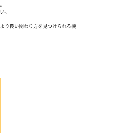
。
い。
より良い関わり方を見つけられる機