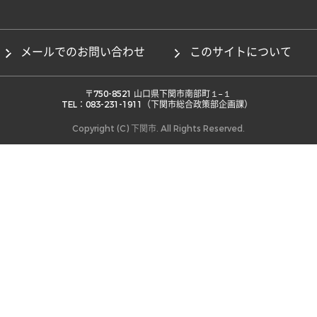
メールでのお問い合わせ
このサイトについて
 〒750-8521 山口県下関市南部町１−１ 

TEL：083-231-1911（下関市総合政策部企画課） 
Copyright (C) 下関市. All Rights Reserved.