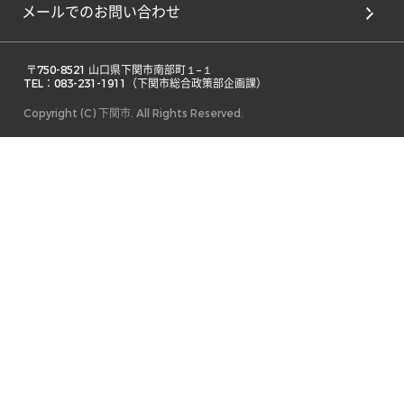
メールでのお問い合わせ
 〒750-8521 山口県下関市南部町１−１ 

TEL：083-231-1911（下関市総合政策部企画課） 
Copyright (C) 下関市. All Rights Reserved.