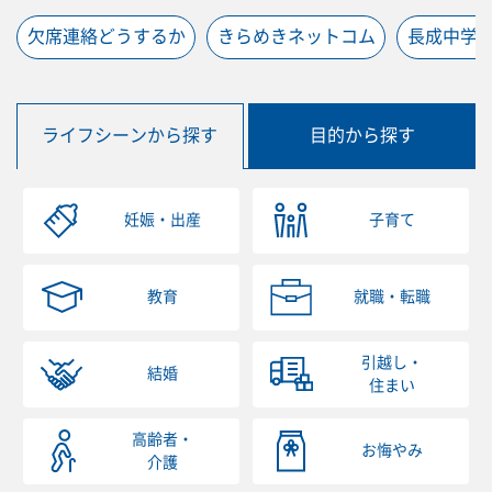
欠席連絡どうするか
きらめきネットコム
長成中学
ライフシーンから探す
目的から探す
妊娠・出産
子育て
教育
就職・転職
引越し・
結婚
住まい
高齢者・
お悔やみ
介護