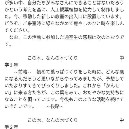
が多い中、自分たちがみなさんにできることはないだろう
かという考えを基に、人工観葉植物を協力して制作しまし
た。今、移動した新しい教室の出入口に設置しています。
どうぞ、ご来室時に緑をながめて癒やしのひと時を楽しん
でください。
　なお、この活動に参加した通室生の感想は次のとおりで
す。
　　　　　この木、なんの木づくり　　　　　　　　　中
学１年　　　　
　　～前略～　初めて葉っぱづくりをした時に、どんな風
になるんだろうと思いながらやってみましたが、予想して
いたよりすてきでびっくりしました。これから「かんせ
い」に来る方たちが、この葉をみて、おだやかな気持ちに
なることを願っています。今後もこのような活動を続けて
いきたいです。　　～後略～
　　　　　この木、なんの木づくり　　　　　　　　　中
学２年　