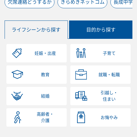
欠席連絡どうするか
きらめきネットコム
長成中学
ライフシーンから探す
目的から探す
妊娠・出産
子育て
教育
就職・転職
引越し・
結婚
住まい
高齢者・
お悔やみ
介護