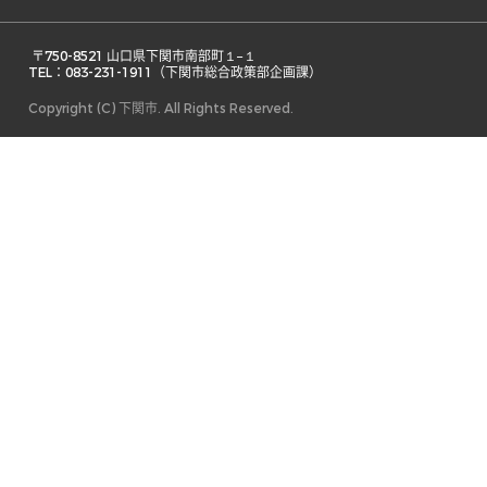
 〒750-8521 山口県下関市南部町１−１ 

TEL：083-231-1911（下関市総合政策部企画課） 
Copyright (C) 下関市. All Rights Reserved.