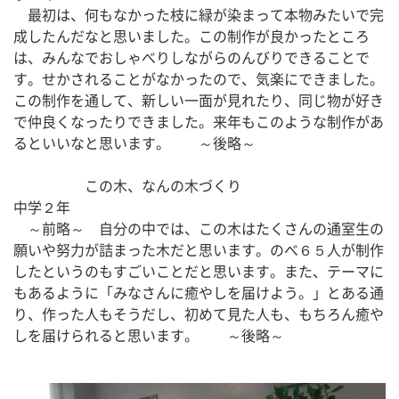
　最初は、何もなかった枝に緑が染まって本物みたいで完
成したんだなと思いました。この制作が良かったところ
は、みんなでおしゃべりしながらのんびりできることで
す。せかされることがなかったので、気楽にできました。
この制作を通して、新しい一面が見れたり、同じ物が好き
で仲良くなったりできました。来年もこのような制作があ
るといいなと思います。　　～後略～
　　　　　この木、なんの木づくり　　　　　　　　　　
中学２年
　～前略～　自分の中では、この木はたくさんの通室生の
願いや努力が詰まった木だと思います。のべ６５人が制作
したというのもすごいことだと思います。また、テーマに
もあるように「みなさんに癒やしを届けよう。」とある通
り、作った人もそうだし、初めて見た人も、もちろん癒や
しを届けられると思います。　　～後略～　