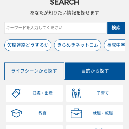
SEARCH
あなたが知りたい情報を探せます
検索
欠席連絡どうするか
きらめきネットコム
長成中学
ライフシーンから探す
目的から探す
妊娠・出産
子育て
教育
就職・転職