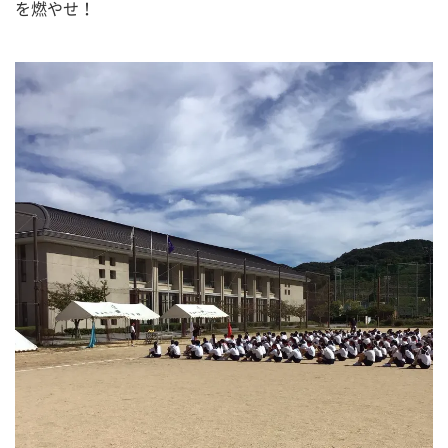
を燃やせ！