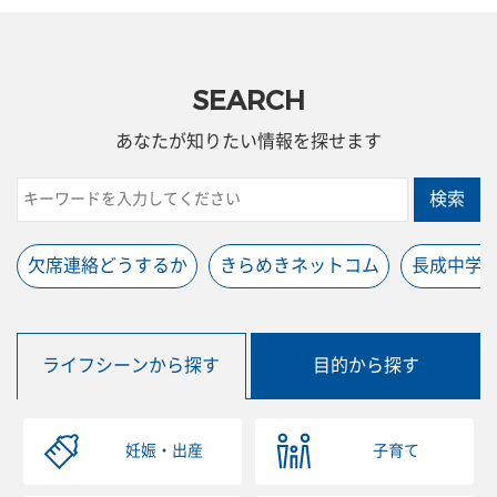
SEARCH
あなたが知りたい情報を探せます
検索
欠席連絡どうするか
きらめきネットコム
長成中学
ライフシーンから探す
目的から探す
妊娠・出産
子育て