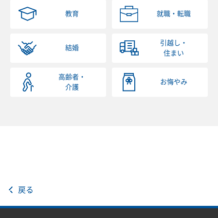
教育
就職・転職
引越し・
結婚
住まい
高齢者・
お悔やみ
介護
戻る