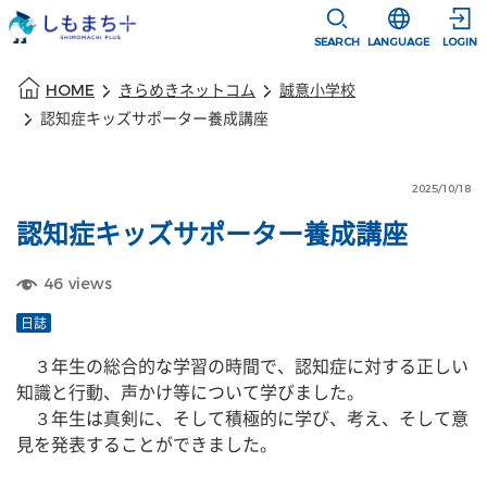
本文に移動
選択すると言語
SEARCH
LANGUAGE
LOGIN
本文の始まり
HOME
きらめきネットコム
誠意小学校
認知症キッズサポーター養成講座
2025/10/18
認知症キッズサポーター養成講座
46
views
日誌
　３年生の総合的な学習の時間で、認知症に対する正しい
知識と行動、声かけ等について学びました。
　３年生は真剣に、そして積極的に学び、考え、そして意
見を発表することができました。