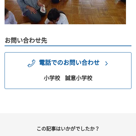
お問い合わせ先
電話でのお問い合わせ
小学校
誠意小学校
この記事はいかがでしたか？