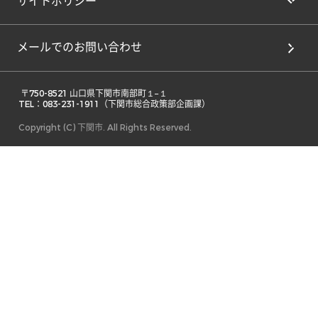
サイトポリシー
メールでのお問い合わせ
 〒750-8521 山口県下関市南部町１−１ 

TEL：083-231-1911（下関市総合政策部企画課） 
Copyright (C) 下関市. All Rights Reserved.