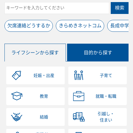
検索
欠席連絡どうするか
きらめきネットコム
長成中学
ライフシーンから探す
目的から探す
妊娠・出産
子育て
教育
就職・転職
引越し・
結婚
住まい