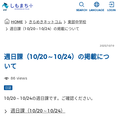
本文に移動
選択すると言語
SEARCH
LANGUAGE
LOGIN
本文の始まり
HOME
きらめきネットコム
東部中学校
週日課（10/20～10/24）の掲載について
2025/10/19
週日課（10/20～10/24）の掲載につ
いて
86
views
日誌
10/20～10/24の週日課です。ご確認ください。
週日課（10/20～10/24）