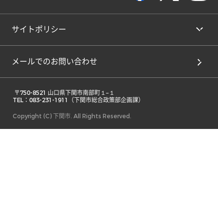
サイトポリシー
メールでのお問い合わせ
 〒750-8521 山口県下関市南部町１−１ 

TEL：083-231-1911（下関市総合政策部企画課） 
Copyright (C) 下関市. All Rights Reserved.