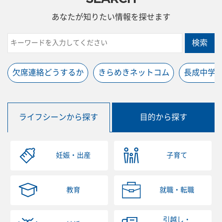
あなたが知りたい情報を探せます
検索
欠席連絡どうするか
きらめきネットコム
長成中学
ライフシーンから探す
目的から探す
妊娠・出産
子育て
教育
就職・転職
引越し・