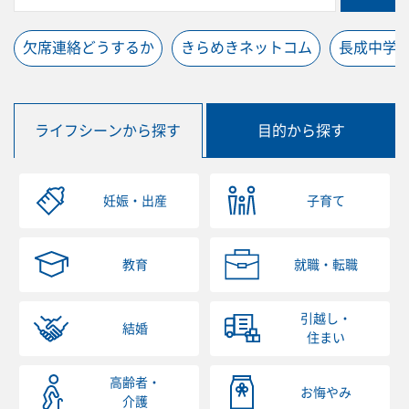
欠席連絡どうするか
きらめきネットコム
長成中学
ライフシーンから探す
目的から探す
妊娠・出産
子育て
教育
就職・転職
引越し・
結婚
住まい
高齢者・
お悔やみ
介護