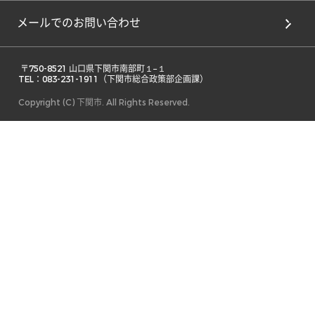
メールでのお問い合わせ
 〒750-8521 山口県下関市南部町１−１ 

TEL：083-231-1911（下関市総合政策部企画課） 
Copyright (C) 下関市. All Rights Reserved.