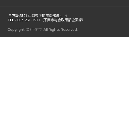
 〒750-8521 山口県下関市南部町１−１ 

TEL：083-231-1911（下関市総合政策部企画課） 
Copyright (C) 下関市. All Rights Reserved.