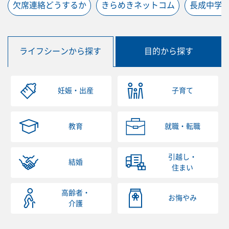
欠席連絡どうするか
きらめきネットコム
長成中学
ライフシーンから探す
目的から探す
妊娠・出産
子育て
教育
就職・転職
引越し・
結婚
住まい
高齢者・
お悔やみ
介護