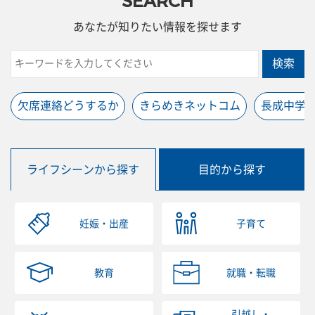
SEARCH
あなたが知りたい情報を探せます
検索
欠席連絡どうするか
きらめきネットコム
長成中学
ライフシーンから探す
目的から探す
妊娠・出産
子育て
教育
就職・転職
引越し・