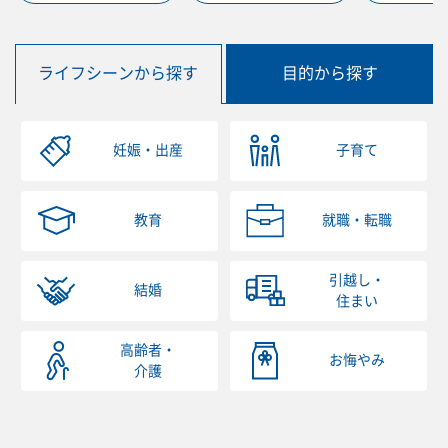
ライフシーンから探す
目的から探す
妊娠・出産
子育て
教育
就職・転職
引越し・
結婚
住まい
高齢者・
お悔やみ
介護