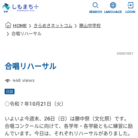
本文に移動
選択すると言語
SEARCH
LANGUAGE
LOGIN
本文の始まり
HOME
きらめきネットコム
勝山中学校
合唱リハーサル
2025/10/21
合唱リハーサル
448
views
日誌
○令和７年10月21日（火）
いよいよ今週末、26日（日）は勝中祭（文化祭）です。
合唱コンクールに向けて、各学年・各学級ともに練習に励
んでいます。今日は、それぞれリハーサルがありました。