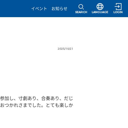
選択すると言語の
イベント
お知らせ
SEARCH
LANGUAGE
LOGIN
2025/10/21
参加し、寸劇あり、合奏あり、だじ
おつかれさまでした。とても楽しか