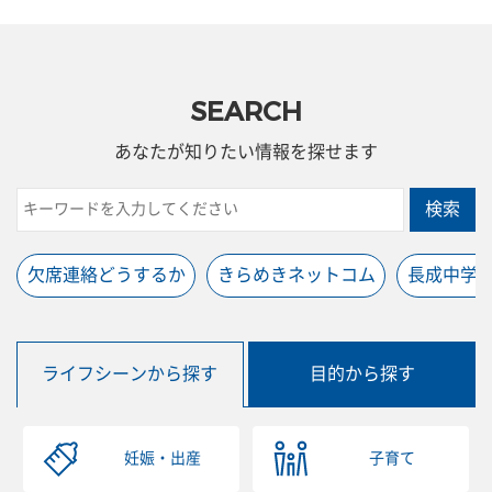
SEARCH
あなたが知りたい情報を探せます
検索
欠席連絡どうするか
きらめきネットコム
長成中学
ライフシーンから探す
目的から探す
妊娠・出産
子育て