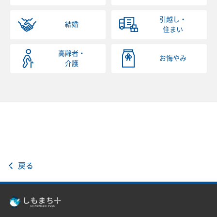
引越し・
結婚
住まい
高齢者・
お悔やみ
介護
戻る