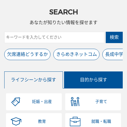
SEARCH
あなたが知りたい情報を探せます
検索
欠席連絡どうするか
きらめきネットコム
長成中学
ライフシーンから探す
目的から探す
妊娠・出産
子育て
教育
就職・転職