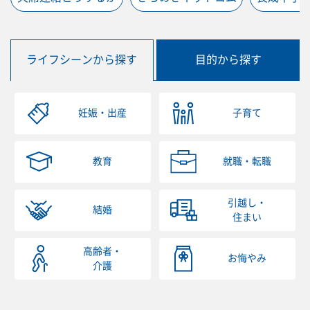
ライフシーンから探す
目的から探す
妊娠・出産
子育て
教育
就職・転職
引越し・
結婚
住まい
高齢者・
お悔やみ
介護