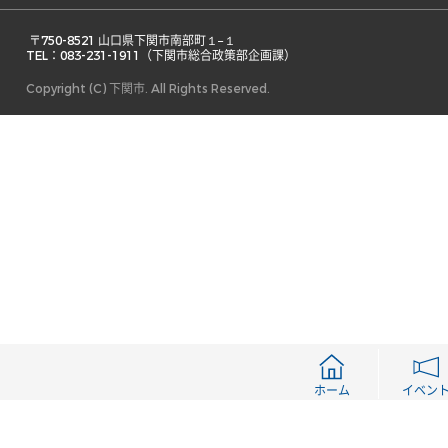
 〒750-8521 山口県下関市南部町１−１ 

TEL：083-231-1911（下関市総合政策部企画課） 
Copyright (C) 下関市. All Rights Reserved.
ホーム
イベン