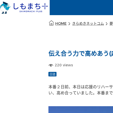
本文の始まり
HOME
きらめきネットコム
夢
伝え合う力で高めあう(
220
views
日誌
本番２日前、本日は応援のリハーサ
い、高め合っていました。本番まで