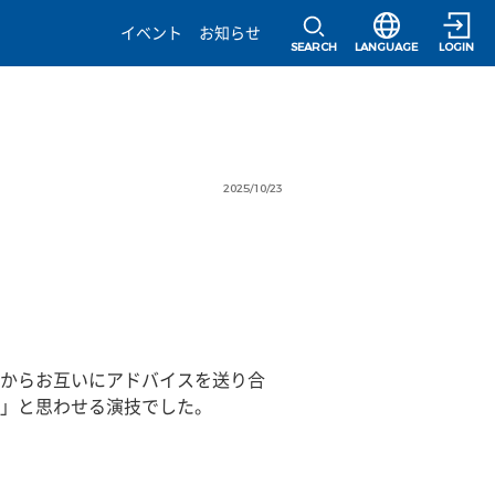
選択すると言語の
イベント
お知らせ
SEARCH
LANGUAGE
LOGIN
2025/10/23
からお互いにアドバイスを送り合
」と思わせる演技でした。