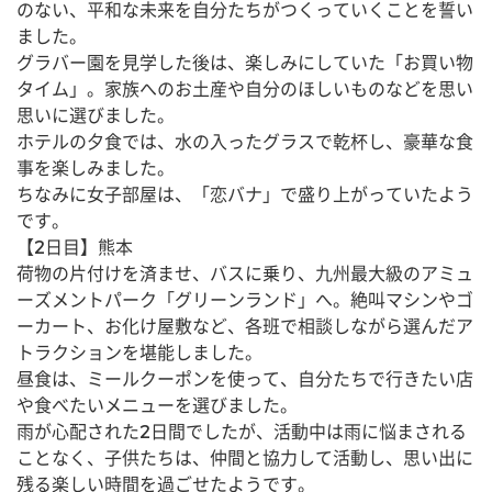
のない、平和な未来を自分たちがつくっていくことを誓い
ました。
グラバー園を見学した後は、楽しみにしていた「お買い物
タイム」。家族へのお土産や自分のほしいものなどを思い
思いに選びました。
ホテルの夕食では、水の入ったグラスで乾杯し、豪華な食
事を楽しみました。
ちなみに女子部屋は、「恋バナ」で盛り上がっていたよう
です。
【2日目】熊本
荷物の片付けを済ませ、バスに乗り、九州最大級のアミュ
ーズメントパーク「グリーンランド」へ。絶叫マシンやゴ
ーカート、お化け屋敷など、各班で相談しながら選んだア
トラクションを堪能しました。
昼食は、ミールクーポンを使って、自分たちで行きたい店
や食べたいメニューを選びました。
雨が心配された2日間でしたが、活動中は雨に悩まされる
ことなく、子供たちは、仲間と協力して活動し、思い出に
残る楽しい時間を過ごせたようです。