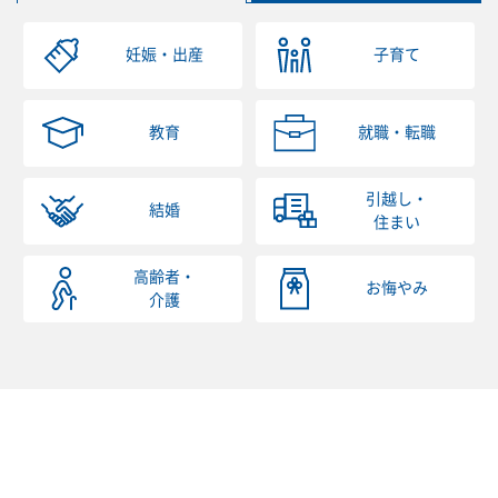
妊娠・出産
子育て
教育
就職・転職
引越し・
結婚
住まい
高齢者・
お悔やみ
介護