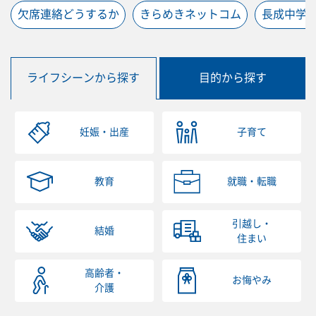
欠席連絡どうするか
きらめきネットコム
長成中学
ライフシーンから探す
目的から探す
妊娠・出産
子育て
教育
就職・転職
引越し・
結婚
住まい
高齢者・
お悔やみ
介護