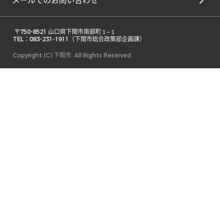
メールでのお問い合わせ
 〒750-8521 山口県下関市南部町１−１ 

TEL：083-231-1911（下関市総合政策部企画課） 
Copyright (C) 下関市. All Rights Reserved.