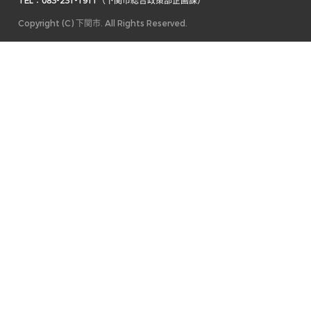
TEL：083-231-1911（下関市総合政策部企画課） 
Copyright (C) 下関市. All Rights Reserved.