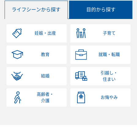
ライフシーンから探す
目的から探す
妊娠・出産
子育て
教育
就職・転職
引越し・
結婚
住まい
高齢者・
お悔やみ
介護