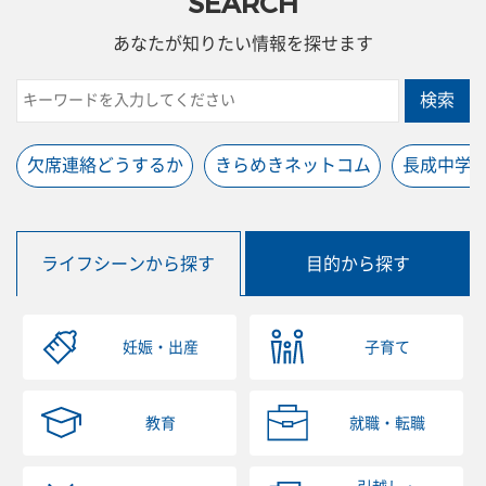
SEARCH
あなたが知りたい情報を探せます
検索
欠席連絡どうするか
きらめきネットコム
長成中学
ライフシーンから探す
目的から探す
妊娠・出産
子育て
教育
就職・転職