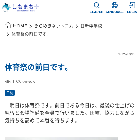
本文に移動
選択すると言語
SEARCH
LANGUAGE
LOGIN
本文の始まり
HOME
きらめきネットコム
日新中学校
体育祭の前日です。
2025/10/25
体育祭の前日です。
133
views
日誌
　明日は体育祭です。前日である今日は、最後の仕上げの
練習と会場準備を全員で行いました。団結、協力しながら
気持ちを高めて本番を待ちます。