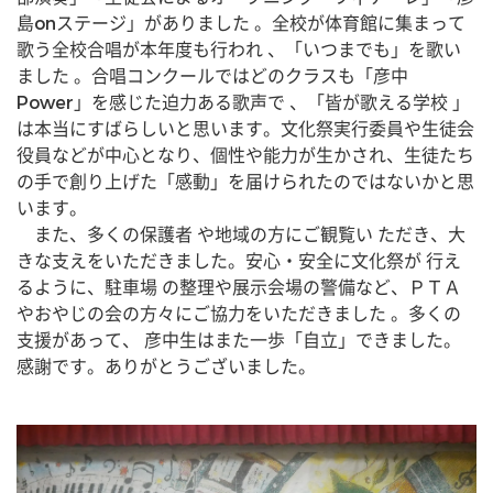
島onステージ」がありました 。全校が体育館に集まって
歌う全校合唱が本年度も行われ 、「いつまでも」を歌い
ました 。合唱コンクールではどのクラスも「彦中
Power」を感じた迫力ある歌声で 、「皆が歌える学校 」
は本当にすばらしいと思います。文化祭実行委員や生徒会
役員などが中心となり、個性や能力が生かされ、生徒たち
の手で創り上げた「感動」を届けられたのではないかと思
います。
　また、多くの保護者 や地域の方にご観覧い ただき、大
きな支えをいただきました。安心・安全に文化祭が 行え
るように、駐車場 の整理や展示会場の警備など、ＰＴＡ
やおやじの会の方々にご協力をいただきました 。多くの
支援があって、 彦中生はまた一歩「自立」できました。
感謝です。ありがとうございました。