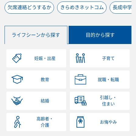
欠席連絡どうするか
きらめきネットコム
長成中学
ライフシーンから探す
目的から探す
妊娠・出産
子育て
教育
就職・転職
引越し・
結婚
住まい
高齢者・
お悔やみ
介護