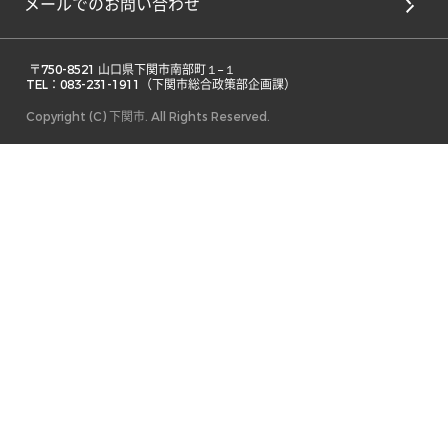
メールでのお問い合わせ
 〒750-8521 山口県下関市南部町１−１ 

TEL：083-231-1911（下関市総合政策部企画課） 
Copyright (C) 下関市. All Rights Reserved.