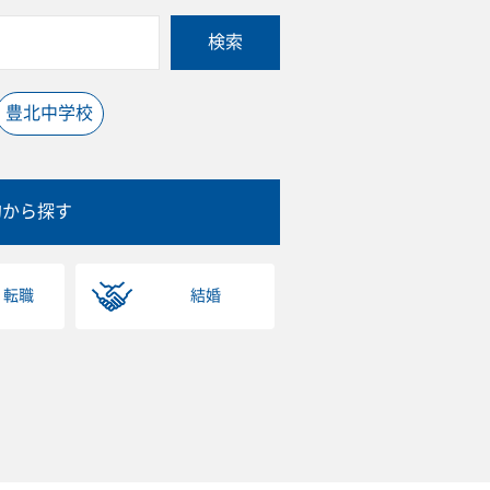
検索
豊北中学校
的から探す
・転職
結婚