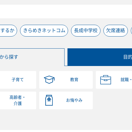
うするか
きらめきネットコム
長成中学校
欠席連絡
から探す
目
子育て
教育
就職
高齢者・
お悔やみ
介護