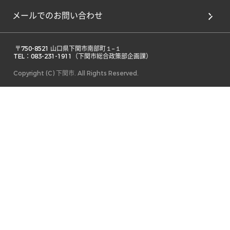
メールでのお問い合わせ
 〒750-8521 山口県下関市南部町１−１ 

TEL：083-231-1911（下関市総合政策部企画課） 
Copyright (C) 下関市. All Rights Reserved.