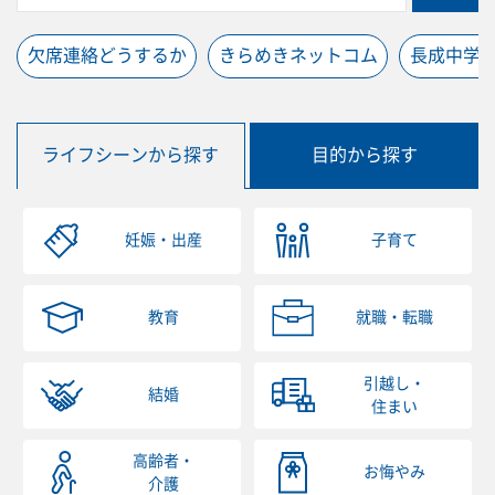
欠席連絡どうするか
きらめきネットコム
長成中学
ライフシーンから探す
目的から探す
妊娠・出産
子育て
教育
就職・転職
引越し・
結婚
住まい
高齢者・
お悔やみ
介護