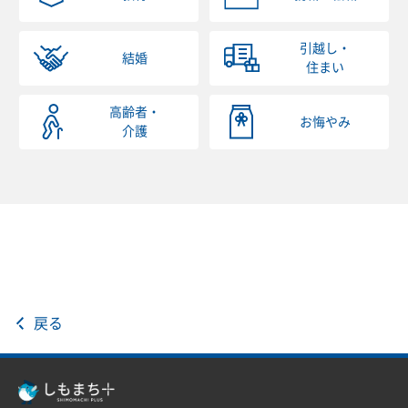
引越し・
結婚
住まい
高齢者・
お悔やみ
介護
戻る