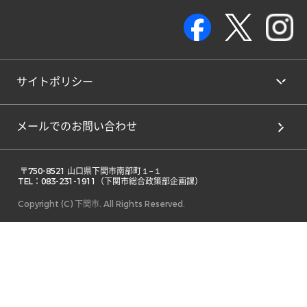
サイトポリシー
メールでのお問い合わせ
 〒750-8521 山口県下関市南部町１−１ 

TEL：083-231-1911（下関市総合政策部企画課） 
Copyright (C) 下関市. All Rights Reserved.