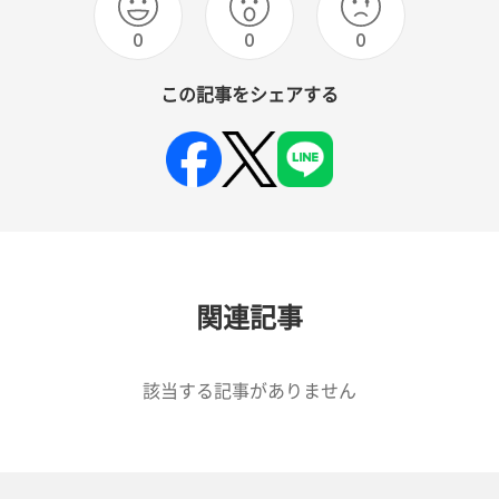
0
0
0
この記事をシェアする
関連記事
該当する記事がありません