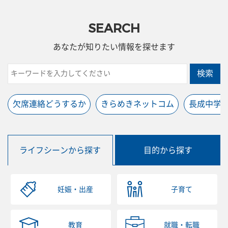
SEARCH
あなたが知りたい情報を探せます
検索
欠席連絡どうするか
きらめきネットコム
長成中学
ライフシーンから探す
目的から探す
妊娠・出産
子育て
教育
就職・転職