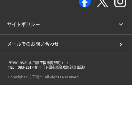
サイトポリシー
メールでのお問い合わせ
 〒750-8521 山口県下関市南部町１−１ 

TEL：083-231-1911（下関市総合政策部企画課） 
Copyright (C) 下関市. All Rights Reserved.