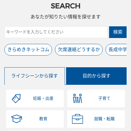
SEARCH
あなたが知りたい情報を探せます
検索
きらめきネットコム
欠席連絡どうするか
長成中学
ライフシーンから探す
目的から探す
妊娠・出産
子育て
教育
就職・転職