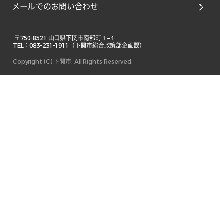
メールでのお問い合わせ
 〒750-8521 山口県下関市南部町１−１ 

TEL：083-231-1911（下関市総合政策部企画課） 
Copyright (C) 下関市. All Rights Reserved.