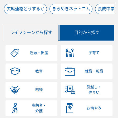
欠席連絡どうするか
きらめきネットコム
長成中学
ライフシーンから探す
目的から探す
妊娠・出産
子育て
教育
就職・転職
引越し・
結婚
住まい
高齢者・
お悔やみ
介護