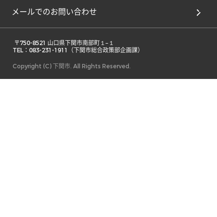
メールでのお問い合わせ
 〒750-8521 山口県下関市南部町１−１ 

TEL：083-231-1911（下関市総合政策部企画課） 
Copyright (C) 下関市. All Rights Reserved.