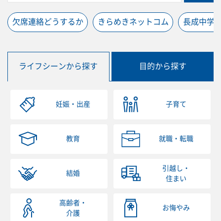
欠席連絡どうするか
きらめきネットコム
長成中学
ライフシーンから探す
目的から探す
妊娠・出産
子育て
教育
就職・転職
引越し・
結婚
住まい
高齢者・
お悔やみ
介護