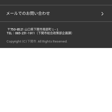
メールでのお問い合わせ
 〒750-8521 山口県下関市南部町１−１ 

TEL：083-231-1911（下関市総合政策部企画課） 
Copyright (C) 下関市. All Rights Reserved.