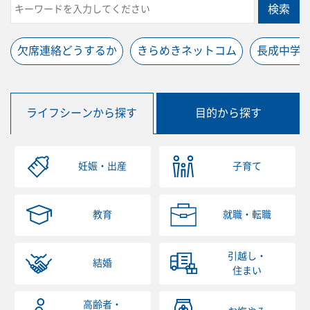
検索
欠席連絡どうするか
きらめきネットコム
長成中学
ライフシーンから探す
目的から探す
妊娠・出産
子育て
教育
就職・転職
引越し・
結婚
住まい
高齢者・