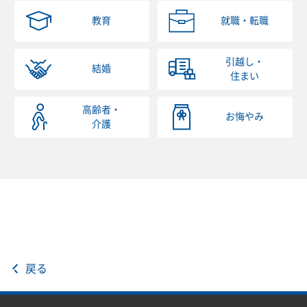
教育
就職・転職
引越し・
結婚
住まい
高齢者・
お悔やみ
介護
戻る