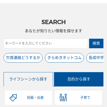
SEARCH
あなたが知りたい情報を探せます
検索
欠席連絡どうするか
きらめきネットコム
長成中学
ライフシーンから探す
目的から探す
妊娠・出産
子育て