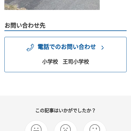
お問い合わせ先
電話でのお問い合わせ
小学校
王司小学校
この記事はいかがでしたか？