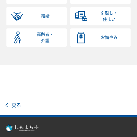
引越し・
結婚
住まい
高齢者・
お悔やみ
介護
戻る