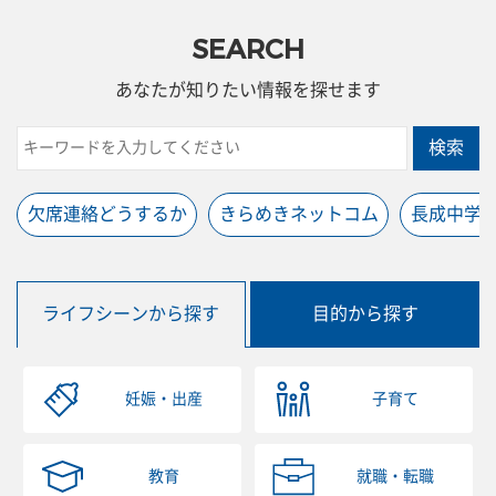
SEARCH
あなたが知りたい情報を探せます
検索
欠席連絡どうするか
きらめきネットコム
長成中学
ライフシーンから探す
目的から探す
妊娠・出産
子育て
教育
就職・転職