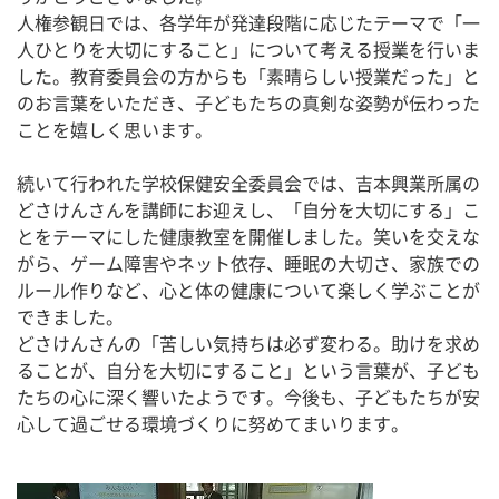
人権参観日では、各学年が発達段階に応じたテーマで「一
人ひとりを大切にすること」について考える授業を行いま
した。教育委員会の方からも「素晴らしい授業だった」と
のお言葉をいただき、子どもたちの真剣な姿勢が伝わった
ことを嬉しく思います。
続いて行われた学校保健安全委員会では、吉本興業所属の
どさけんさんを講師にお迎えし、「自分を大切にする」こ
とをテーマにした健康教室を開催しました。笑いを交えな
がら、ゲーム障害やネット依存、睡眠の大切さ、家族での
ルール作りなど、心と体の健康について楽しく学ぶことが
できました。
どさけんさんの「苦しい気持ちは必ず変わる。助けを求め
ることが、自分を大切にすること」という言葉が、子ども
たちの心に深く響いたようです。今後も、子どもたちが安
心して過ごせる環境づくりに努めてまいります。