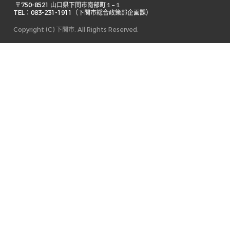
 〒750-8521 山口県下関市南部町１−１ 

TEL：083-231-1911（下関市総合政策部企画課） 
Copyright (C) 下関市. All Rights Reserved.