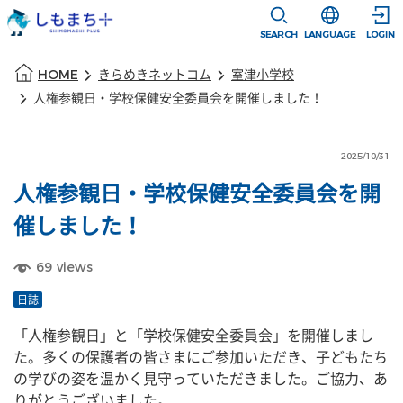
本文に移動
選択すると言語
SEARCH
LANGUAGE
LOGIN
本文の始まり
HOME
きらめきネットコム
室津小学校
人権参観日・学校保健安全委員会を開催しました！
2025/10/31
人権参観日・学校保健安全委員会を開
催しました！
69
views
日誌
「人権参観日」と「学校保健安全委員会」を開催しまし
た。多くの保護者の皆さまにご参加いただき、子どもたち
の学びの姿を温かく見守っていただきました。ご協力、あ
りがとうございました。