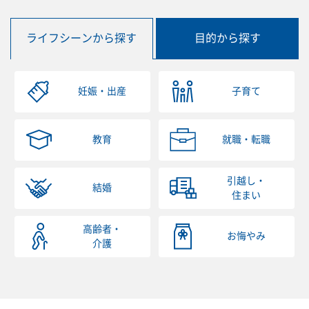
ライフシーンから探す
目的から探す
妊娠・出産
子育て
教育
就職・転職
引越し・
結婚
住まい
高齢者・
お悔やみ
介護