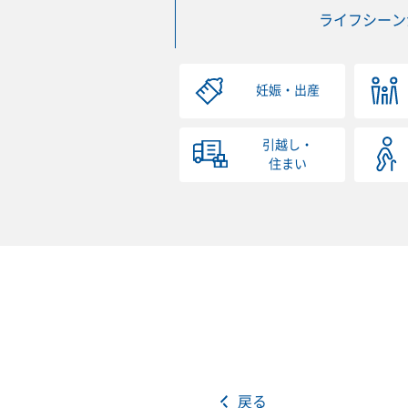
ライフシーン
妊娠・出産
引越し・
住まい
戻る