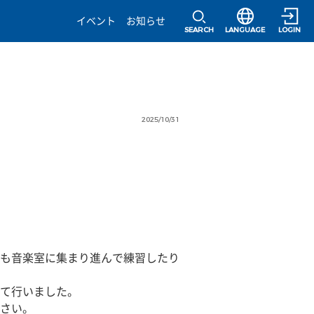
選択すると言語の
イベント
お知らせ
SEARCH
LANGUAGE
LOGIN
2025/10/31
も音楽室に集まり進んで練習したり
て行いました。
さい。