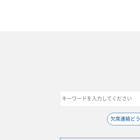
欠席連絡ど