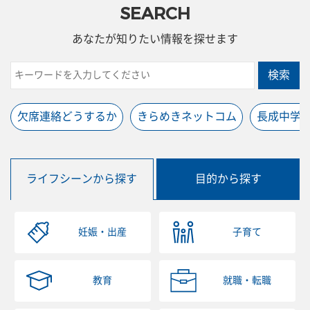
SEARCH
あなたが知りたい情報を探せます
検索
欠席連絡どうするか
きらめきネットコム
長成中学
ライフシーンから探す
目的から探す
妊娠・出産
子育て
教育
就職・転職