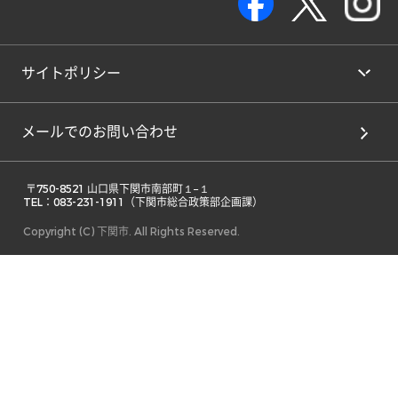
サイトポリシー
メールでのお問い合わせ
 〒750-8521 山口県下関市南部町１−１ 

TEL：083-231-1911（下関市総合政策部企画課） 
Copyright (C) 下関市. All Rights Reserved.