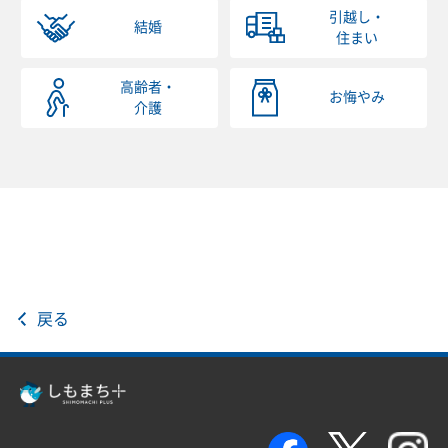
引越し・
結婚
住まい
高齢者・
お悔やみ
介護
戻る