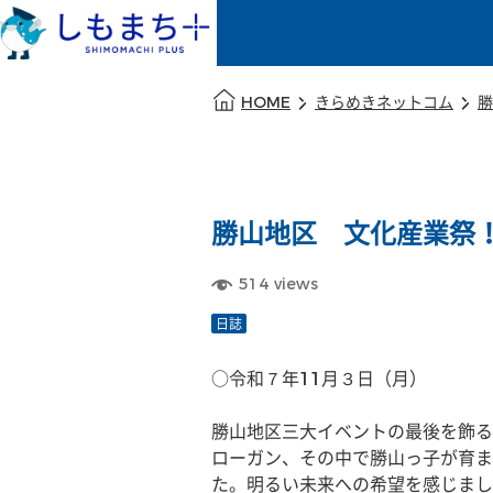
本文の始まり
HOME
きらめきネットコム
勝
勝山地区 文化産業祭
514
views
日誌
○令和７年11月３日（月）
勝山地区三大イベントの最後を飾る
ローガン、その中で勝山っ子が育ま
た。明るい未来への希望を感じまし