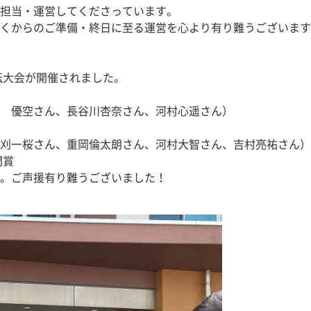
担当・運営してくださっています。
くからのご準備・終日に至る運営を心より有り難うございます
伝大会が開催されました。
　優空さん、長谷川杏奈さん、河村心遥さん）
刈一桜さん、重岡倫太朗さん、河村大智さん、吉村亮祐さん）
間賞
。ご声援有り難うございました！