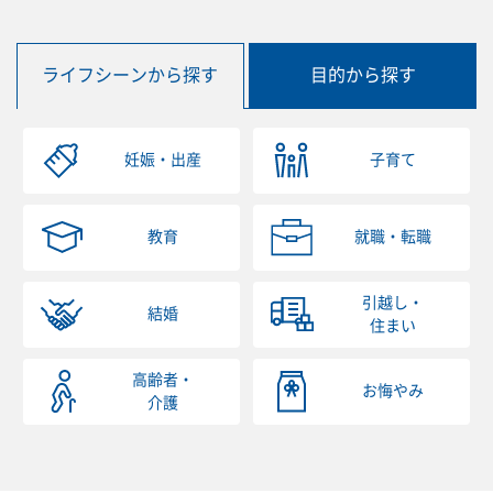
ライフシーンから探す
目的から探す
妊娠・出産
子育て
教育
就職・転職
引越し・
結婚
住まい
高齢者・
お悔やみ
介護