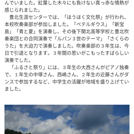
んでいました。紅葉した木々にも負けない真っ赤な情熱が
感じられました。
　豊北生涯センターでは、「ほうほく文化祭」が行われ、
本校吹奏楽部が参加しました。「ベテルギウス」「新宝
島」「青と夏」を演奏し、その後下関北高等学校と豊北吹
奏楽団との合同演奏で「ルパン３世のテーマ」「さくらの
うた」を大迫力で演奏しました。吹奏楽部の３年生は、今
日で引退となります。３年間の思いがこもったすばらしい
演奏でした。
　「ふるさと祭り」には、３年生の大西さんがピアノ独奏
で、１年生の中塚さん、西嶋さん、２年生の近藤さんがダ
ンスで参加するなど、中学生の活躍が地域を盛り上げてい
ました。