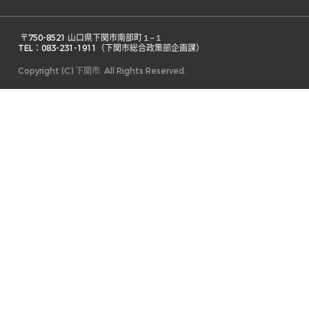
 〒750-8521 山口県下関市南部町１−１ 

TEL：083-231-1911（下関市総合政策部企画課） 
Copyright (C) 下関市. All Rights Reserved.