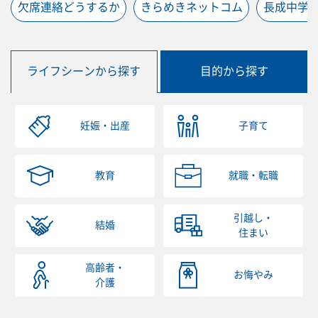
欠席連絡どうするか
きらめきネットコム
長成中学
ライフシーンから探す
目的から探す
妊娠・出産
子育て
教育
就職・転職
引越し・
結婚
住まい
高齢者・
お悔やみ
介護