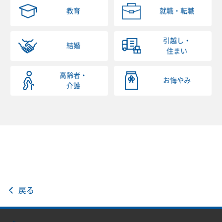
教育
就職・転職
引越し・
結婚
住まい
高齢者・
お悔やみ
介護
戻る