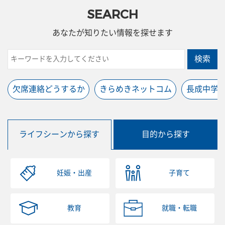
SEARCH
あなたが知りたい情報を探せます
検索
欠席連絡どうするか
きらめきネットコム
長成中学
ライフシーンから探す
目的から探す
妊娠・出産
子育て
教育
就職・転職