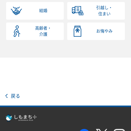
引越し・
結婚
住まい
高齢者・
お悔やみ
介護
戻る