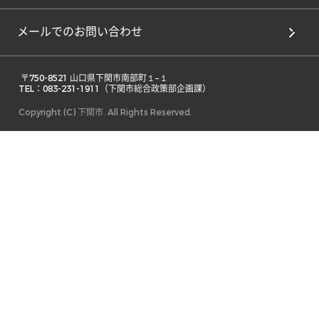
メールでのお問い合わせ
 〒750-8521 山口県下関市南部町１−１ 

TEL：083-231-1911（下関市総合政策部企画課） 
Copyright (C) 下関市. All Rights Reserved.