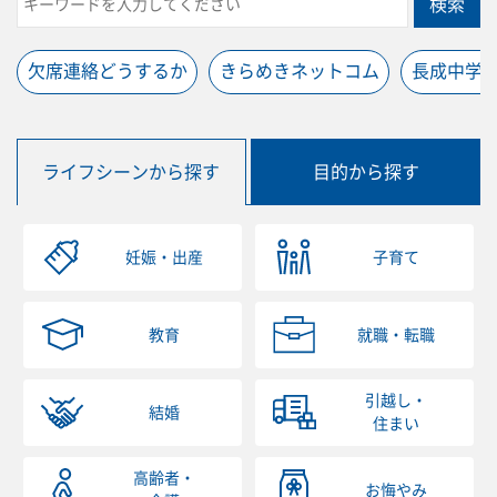
検索
欠席連絡どうするか
きらめきネットコム
長成中学
ライフシーンから探す
目的から探す
妊娠・出産
子育て
教育
就職・転職
引越し・
結婚
住まい
高齢者・
お悔やみ