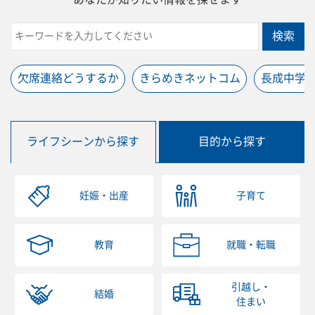
検索
欠席連絡どうするか
きらめきネットコム
長成中学
ライフシーンから探す
目的から探す
妊娠・出産
子育て
教育
就職・転職
引越し・
結婚
住まい