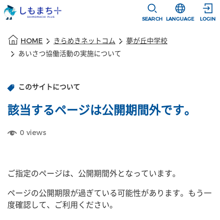
本文に移動
選択すると言語
SEARCH
LANGUAGE
LOGIN
本文の始まり
HOME
きらめきネットコム
夢が丘中学校
あいさつ協働活動の実施について
このサイトについて
該当するページは公開期間外です。
0
views
ご指定のページは、公開期間外となっています。
ページの公開期限が過ぎている可能性があります。もう一
度確認して、ご利用ください。