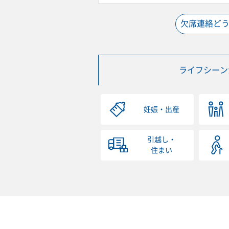
欠席連絡ど
ライフシーン
妊娠・出産
引越し・
住まい