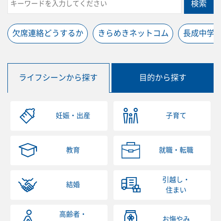
検索
欠席連絡どうするか
きらめきネットコム
長成中学
ライフシーンから探す
目的から探す
妊娠・出産
子育て
教育
就職・転職
引越し・
結婚
住まい
高齢者・
お悔やみ