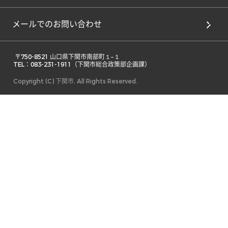
メールでのお問い合わせ
 〒750-8521 山口県下関市南部町１−１ 

TEL：083-231-1911（下関市総合政策部企画課） 
Copyright (C) 下関市. All Rights Reserved.