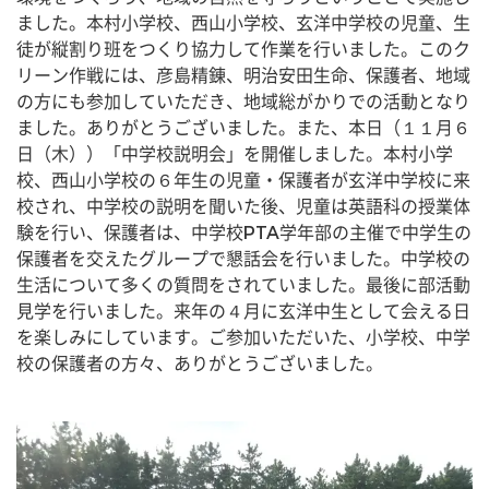
ました。本村小学校、西山小学校、玄洋中学校の児童、生
徒が縦割り班をつくり協力して作業を行いました。このク
リーン作戦には、彦島精錬、明治安田生命、保護者、地域
の方にも参加していただき、地域総がかりでの活動となり
ました。ありがとうございました。また、本日（１１月６
日（木））「中学校説明会」を開催しました。本村小学
校、西山小学校の６年生の児童・保護者が玄洋中学校に来
校され、中学校の説明を聞いた後、児童は英語科の授業体
験を行い、保護者は、中学校PTA学年部の主催で中学生の
保護者を交えたグループで懇話会を行いました。中学校の
生活について多くの質問をされていました。最後に部活動
見学を行いました。来年の４月に玄洋中生として会える日
を楽しみにしています。ご参加いただいた、小学校、中学
校の保護者の方々、ありがとうございました。