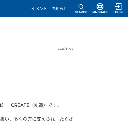
選択すると言語の
イベント
お知らせ
SEARCH
LANGUAGE
LOGIN
2025/11/06
）　CREATE（創造）です。
集い、多くの方に支えられ、たくさ