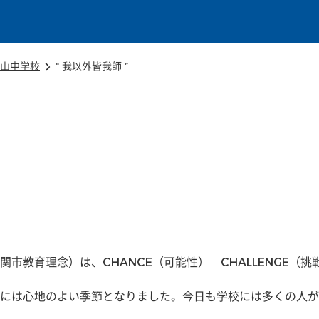
本文に移動
山中学校
“ 我以外皆我師 ”
市教育理念）は、CHANCE（可能性）　CHALLENGE（挑戦
には心地のよい季節となりました。今日も学校には多くの人が