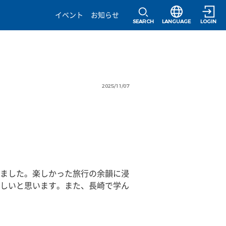
選択すると言語の
イベント
お知らせ
SEARCH
LANGUAGE
LOGIN
2025/11/07
ました。楽しかった旅行の余韻に浸
しいと思います。また、長崎で学ん