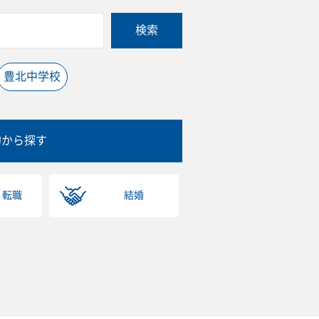
検索
豊北中学校
的から探す
・転職
結婚