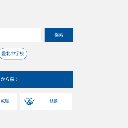
検索
豊北中学校
的から探す
・転職
結婚