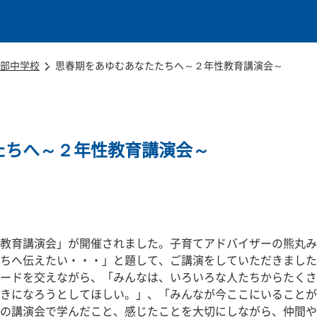
本文に移動
部中学校
思春期をあゆむあなたたちへ～２年性教育講演会～
たちへ～２年性教育講演会～
教育講演会」が開催されました。子育てアドバイザーの熊丸み
ちへ伝えたい・・・」と題して、ご講演をしていただきました
ードを交えながら、「みんなは、いろいろな人たちからたくさ
きになろうとしてほしい。」、「みんなが今ここにいることが
の講演会で学んだこと、感じたことを大切にしながら、仲間や