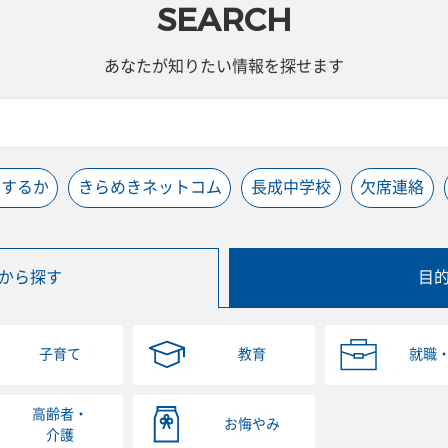
SEARCH
あなたが知りたい情報を探せます
うするか
きらめきネットコム
長成中学校
欠席連絡
から探す
目
子育て
教育
就職
高齢者・
お悔やみ
介護