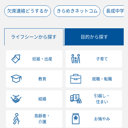
欠席連絡どうするか
きらめきネットコム
長成中学
ライフシーンから探す
目的から探す
妊娠・出産
子育て
教育
就職・転職
引越し・
結婚
住まい
高齢者・
お悔やみ
介護