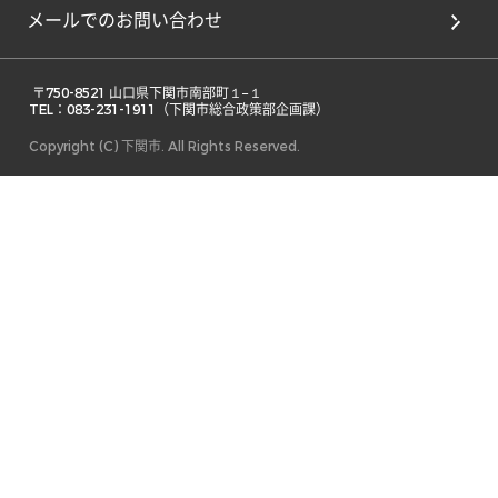
メールでのお問い合わせ
 〒750-8521 山口県下関市南部町１−１ 

TEL：083-231-1911（下関市総合政策部企画課） 
Copyright (C) 下関市. All Rights Reserved.