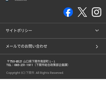
サイトポリシー
メールでのお問い合わせ
 〒750-8521 山口県下関市南部町１−１ 

TEL：083-231-1911（下関市総合政策部企画課） 
Copyright (C) 下関市. All Rights Reserved.