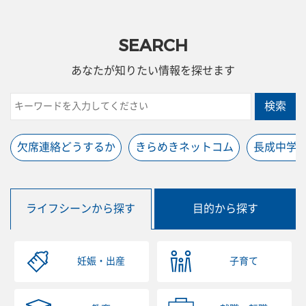
SEARCH
あなたが知りたい情報を探せます
検索
欠席連絡どうするか
きらめきネットコム
長成中学
ライフシーンから探す
目的から探す
妊娠・出産
子育て