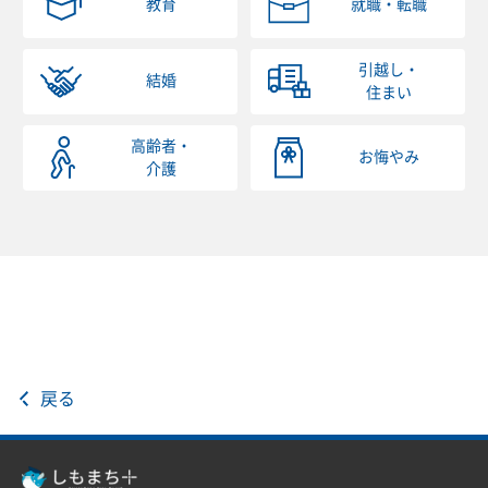
教育
就職・転職
引越し・
結婚
住まい
高齢者・
お悔やみ
介護
戻る