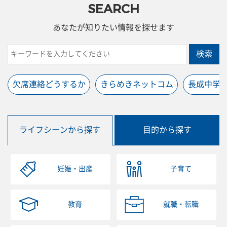
SEARCH
あなたが知りたい情報を探せます
検索
欠席連絡どうするか
きらめきネットコム
長成中学
ライフシーンから探す
目的から探す
妊娠・出産
子育て
教育
就職・転職