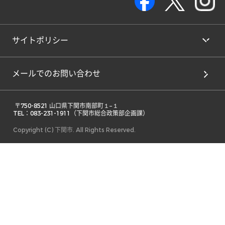
サイトポリシー
メールでのお問い合わせ
 〒750-8521 山口県下関市南部町１−１ 

TEL：083-231-1911（下関市総合政策部企画課） 
Copyright (C) 下関市. All Rights Reserved.