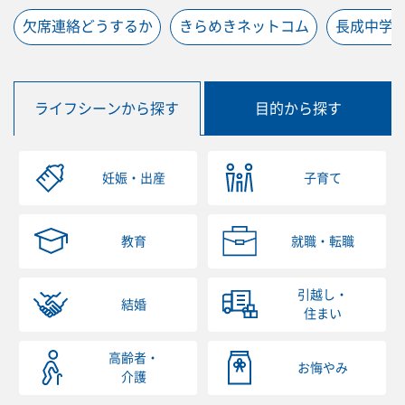
欠席連絡どうするか
きらめきネットコム
長成中学
ライフシーンから探す
目的から探す
妊娠・出産
子育て
教育
就職・転職
引越し・
結婚
住まい
高齢者・
お悔やみ
介護