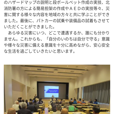
のハザードマップの説明と段ボールベット作成の実技、北
消防署の方による簡易担架の作成やＡＥＤの実技等々、災
害に関する様々な内容を地域の方々と共に学ぶことができ
ました。最後に、パトカーの試乗や装備品の試着もさせて
いただくことができました。
　あらゆる災害にいつ、どこで遭遇するか、誰にも分かり
ません。これからも、「自分のいのちは自分で守る」意識
や様々な災害に備える意識を十分に高めながら、安心安全
な生活を過ごしていきたいと思います。