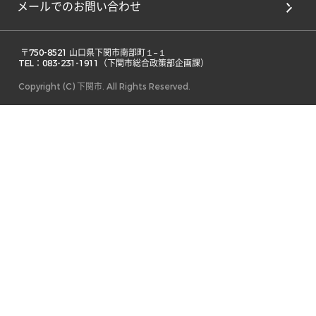
メールでのお問い合わせ
 〒750-8521 山口県下関市南部町１−１ 

TEL：083-231-1911（下関市総合政策部企画課） 
Copyright (C) 下関市. All Rights Reserved.