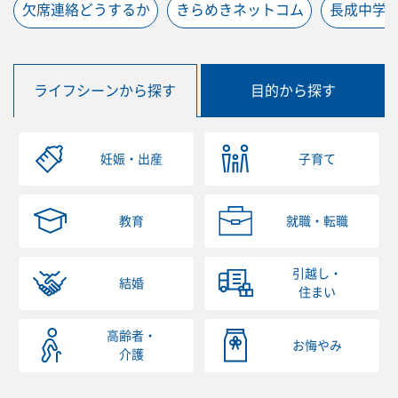
欠席連絡どうするか
きらめきネットコム
長成中学
ライフシーンから探す
目的から探す
妊娠・出産
子育て
教育
就職・転職
引越し・
結婚
住まい
高齢者・
お悔やみ
介護